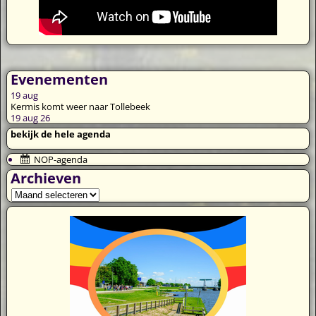
Evenementen
19
aug
Kermis komt weer naar Tollebeek
19 aug 26
bekijk de hele agenda
NOP-agenda
Archieven