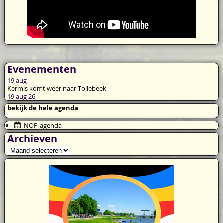
Evenementen
19
aug
Kermis komt weer naar Tollebeek
19 aug 26
bekijk de hele agenda
NOP-agenda
Archieven