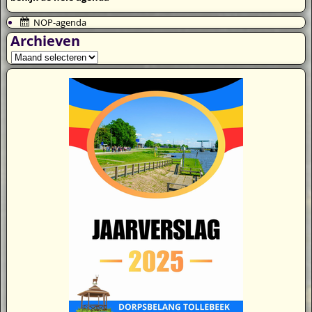
NOP-agenda
Archieven