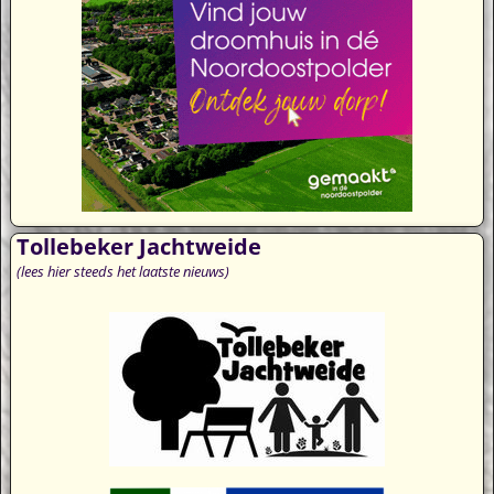
Tollebeker Jachtweide
(lees hier steeds het laatste nieuws)