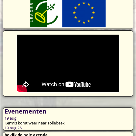
Evenementen
19
aug
Kermis komt weer naar Tollebeek
19 aug 26
bekijk de hele agenda