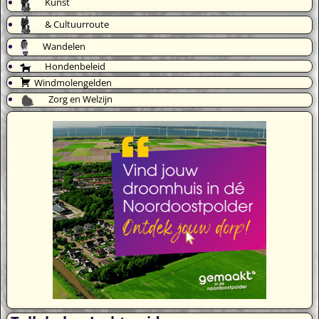
Kunst
& Cultuurroute
Wandelen
Hondenbeleid
Windmolengelden
Zorg en Welzijn