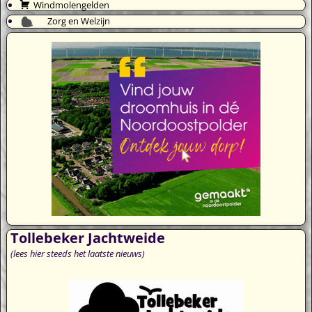
Windmolengelden
Zorg en Welzijn
Tollebeker Jachtweide
(lees hier steeds het laatste nieuws)