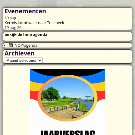
Evenementen
19
aug
Kermis komt weer naar Tollebeek
19 aug 26
bekijk de hele agenda
NOP-agenda
Archieven