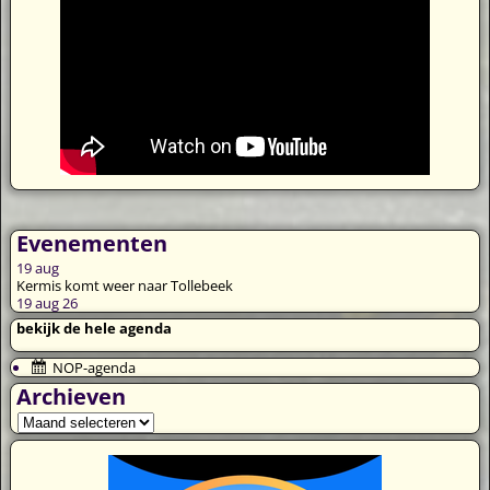
Evenementen
19
aug
Kermis komt weer naar Tollebeek
19 aug 26
bekijk de hele agenda
NOP-agenda
Archieven