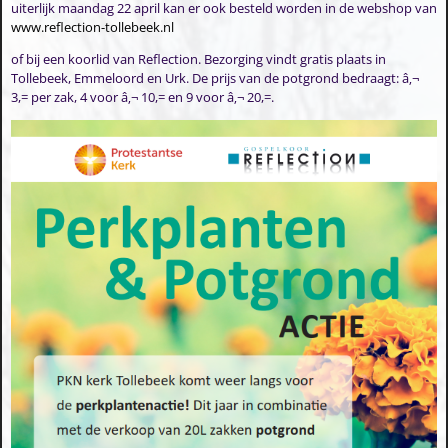
uiterlijk maandag 22 april kan er ook besteld worden in de webshop van
www.reflection-tollebeek.nl
of bij een koorlid van Reflection. Bezorging vindt gratis plaats in
Tollebeek, Emmeloord en Urk. De prijs van de potgrond bedraagt: â‚¬
3,= per zak, 4 voor â‚¬ 10,= en 9 voor â‚¬ 20,=.