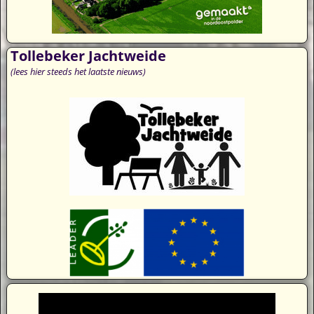
Tollebeker Jachtweide
(lees hier steeds het laatste nieuws)