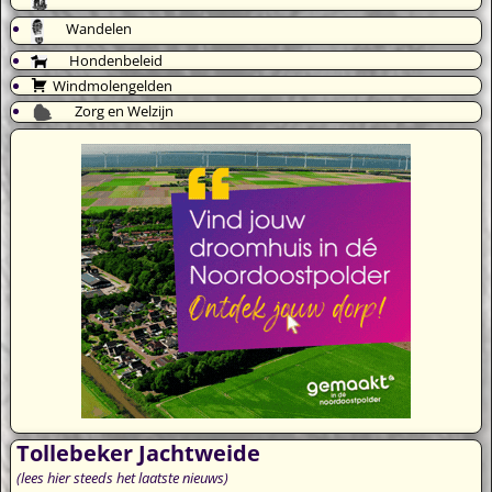
Wandelen
Hondenbeleid
Windmolengelden
Zorg en Welzijn
Tollebeker Jachtweide
(lees hier steeds het laatste nieuws)