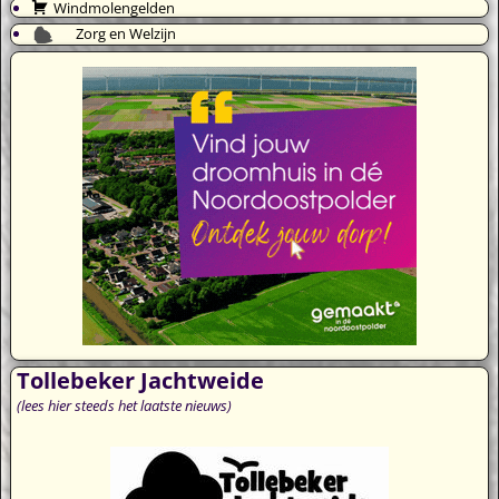
Windmolengelden
Zorg en Welzijn
Tollebeker Jachtweide
(lees hier steeds het laatste nieuws)