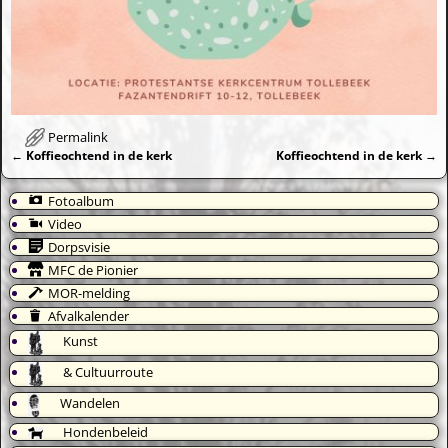
Permalink
←
Koffieochtend in de kerk
Koffieochtend in de kerk
→
Bericht navigatie
Fotoalbum
Video
Dorpsvisie
MFC de Pionier
MOR-melding
Afvalkalender
Kunst
& Cultuurroute
Wandelen
Hondenbeleid