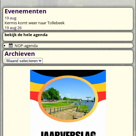
Evenementen
19
aug
Kermis komt weer naar Tollebeek
19 aug 26
bekijk de hele agenda
NOP-agenda
Archieven