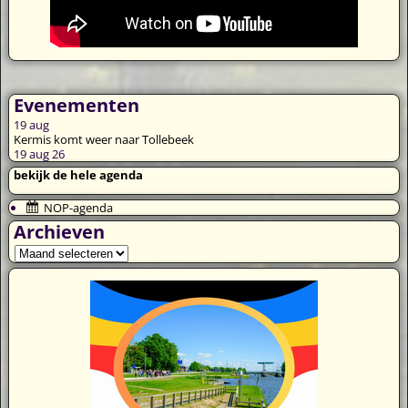
Evenementen
19
aug
Kermis komt weer naar Tollebeek
19 aug 26
bekijk de hele agenda
NOP-agenda
Archieven