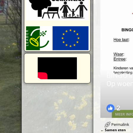
Permalink
←
Samen eten