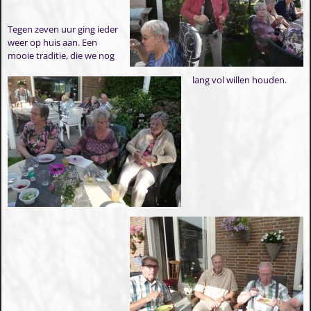
Tegen zeven uur ging ieder
weer op huis aan. Een
mooie traditie, die we nog
lang vol willen houden.