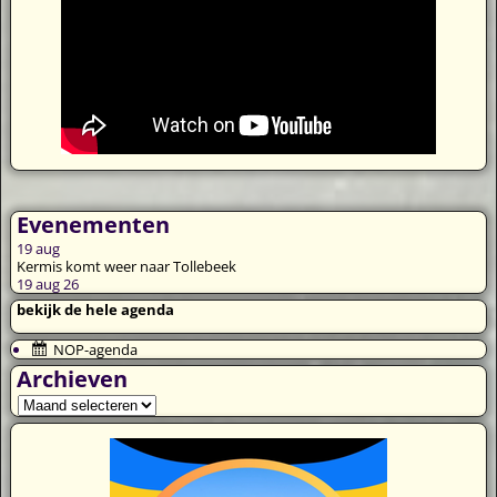
Evenementen
19
aug
Kermis komt weer naar Tollebeek
19 aug 26
bekijk de hele agenda
NOP-agenda
Archieven