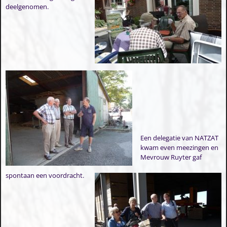
deelgenomen.
Een delegatie van NATZAT
kwam even meezingen en
Mevrouw Ruyter gaf
spontaan een voordracht.