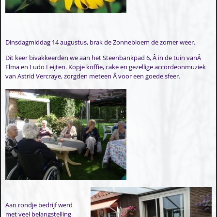
Dinsdagmiddag 14 augustus, brak de Zonnebloem de zomer weer.
Dit keer bivakkeerden we aan het Steenbankpad 6, Â in de tuin vanÂ
Elma en Ludo Leijten. Kopje koffie, cake en gezellige accordeonmuziek
van Astrid Vercraye, zorgden meteen Â voor een goede sfeer.
Aan rondje bedrijf werd
met veel belangstelling