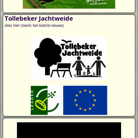
Tollebeker Jachtweide
(lees hier steeds het laatste nieuws)