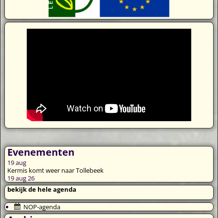
Evenementen
19
aug
Kermis komt weer naar Tollebeek
19 aug 26
bekijk de hele agenda
NOP-agenda