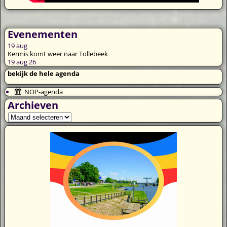
Evenementen
19
aug
Kermis komt weer naar Tollebeek
19 aug 26
bekijk de hele agenda
NOP-agenda
Archieven