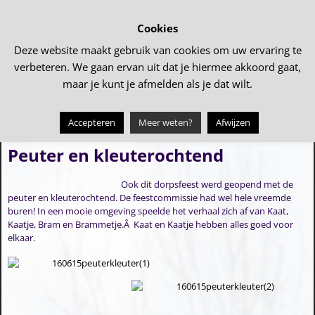
Cookies
Deze website maakt gebruik van cookies om uw ervaring te
verbeteren. We gaan ervan uit dat je hiermee akkoord gaat,
maar je kunt je afmelden als je dat wilt.
Accepteren
Meer weten?
Afwijzen
←
Familiedag VV Tollebeek
Kindermiddag
→
Bericht navigatie
Peuter en kleuterochtend
Ook dit dorpsfeest werd geopend met de
peuter en kleuterochtend. De feestcommissie had wel hele vreemde
buren! In een mooie omgeving speelde het verhaal zich af van Kaat,
Kaatje, Bram en Brammetje.Â Kaat en Kaatje hebben alles goed voor
elkaar.