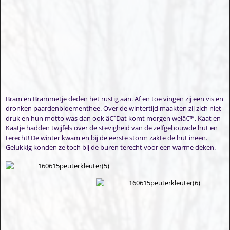
Bram en Brammetje deden het rustig aan. Af en toe vingen zij een vis en
dronken paardenbloementhee. Over de wintertijd maakten zij zich niet
druk en hun motto was dan ook â€˜Dat komt morgen welâ€™. Kaat en
Kaatje hadden twijfels over de stevigheid van de zelfgebouwde hut en
terecht! De winter kwam en bij de eerste storm zakte de hut ineen.
Gelukkig konden ze toch bij de buren terecht voor een warme deken.