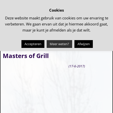
Cookies
Deze website maakt gebruik van cookies om uw ervaring te
verbeteren. We gaan ervan uit dat je hiermee akkoord gaat,
maar je kunt je afmelden als je dat wilt.
Accepteren
Meer weten?
Afwijzen
←
Funrun
Boerderijenboek Tollebeek
→
Bericht navigatie
Masters of Grill
(17-6-2017)