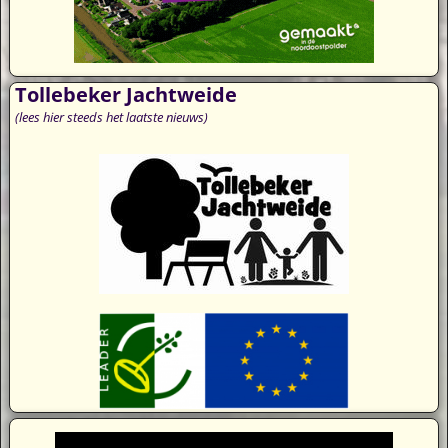
Tollebeker Jachtweide
(lees hier steeds het laatste nieuws)