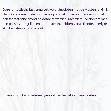
Deze fantastische lustrumweek werd afgesloten met de Masters of Grill.
De tickets waren in de voorverkoop al snel uitverkocht, waardoor het
een fantastische avond beloofde te worden. Meerdere Tollebekers met
een passie voor grillen en barbecueÃ«n, hebben verschillende, heerlijke
stukken vlees en vis bereidt.
Er was volop keus. Iedereen genoot van het lekker bereide eten.