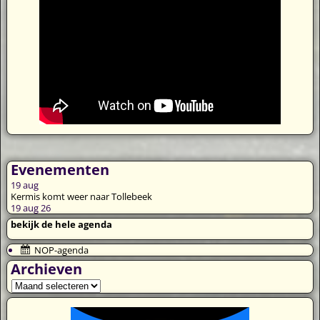
Evenementen
19
aug
Kermis komt weer naar Tollebeek
19 aug 26
bekijk de hele agenda
NOP-agenda
Archieven