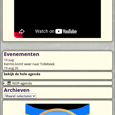
Evenementen
19
aug
Kermis komt weer naar Tollebeek
19 aug 26
bekijk de hele agenda
NOP-agenda
Archieven