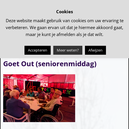
Cookies
Deze website maakt gebruik van cookies om uw ervaring te
verbeteren. We gaan ervan uit dat je hiermee akkoord gaat,
maar je kunt je afmelden als je dat wilt.
Accepteren
Meer weten?
Afwijzen
←
Crazy Bingo
GVVV en Vogelschieten
→
Bericht navigatie
Goet Out (seniorenmiddag)