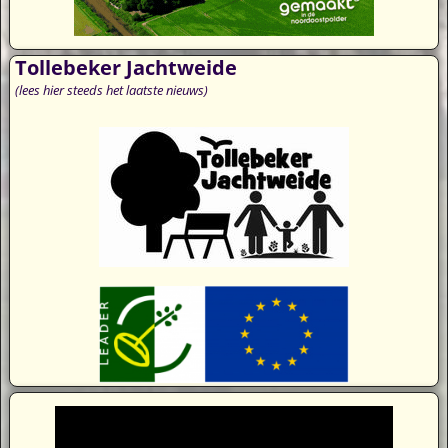
Tollebeker Jachtweide
(lees hier steeds het laatste nieuws)