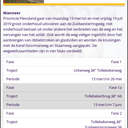
Wanneer
Provincie Flevoland gaat van maandag 13 mei tot en met vrijdag 19 juli
2019 groot onderhoud uitvoeren aan de Zuidwesterringweg. Het
onderhoud bestaat uit onder andere het verbreden van de weg en het
vervangen van het asfalt. Ook wordt de weg veiliger ingericht door het
aanbrengen van ribbelstroken en glasbollen en worden de kruisingen
met de Karel Doormanweg en Staartweg aangepakt. De
wegwerkzaamheden zijn in vier fases verdeeld;
Fase 1
Urkerweg â€“ Tollebekerweg
13 mei t/m 26 mei
Fase 1a
Tollebekerbrug â€“ A6
13 mei t/m 7 juni
Fase 2
Tollebekerweg â€“
Zuidwesterringweg 38