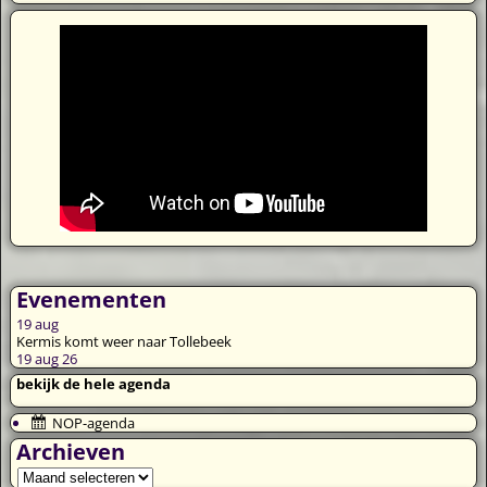
Evenementen
19
aug
Kermis komt weer naar Tollebeek
19 aug 26
bekijk de hele agenda
NOP-agenda
Archieven