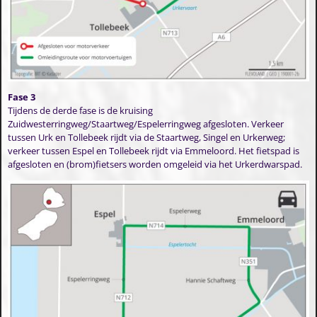
Fase 3
Tijdens de derde fase is de kruising
Zuidwesterringweg/Staartweg/Espelerringweg afgesloten. Verkeer
tussen Urk en Tollebeek rijdt via de Staartweg, Singel en Urkerweg;
verkeer tussen Espel en Tollebeek rijdt via Emmeloord. Het fietspad is
afgesloten en (brom)fietsers worden omgeleid via het Urkerdwarspad.