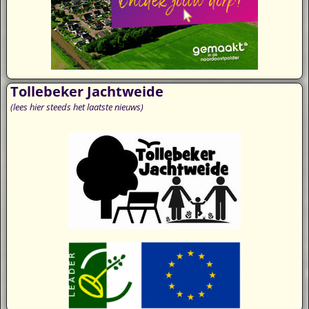
Tollebeker Jachtweide
(lees hier steeds het laatste nieuws)