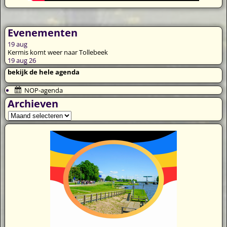
Evenementen
19
aug
Kermis komt weer naar Tollebeek
19 aug 26
bekijk de hele agenda
NOP-agenda
Archieven