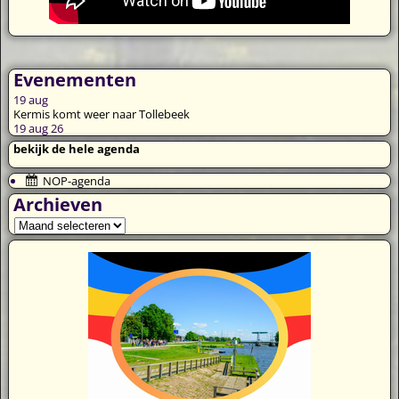
Evenementen
19
aug
Kermis komt weer naar Tollebeek
19 aug 26
bekijk de hele agenda
NOP-agenda
Archieven