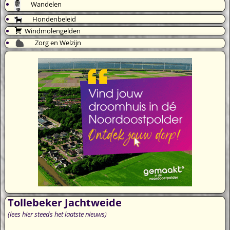
Wandelen
Hondenbeleid
Windmolengelden
Zorg en Welzijn
Tollebeker Jachtweide
(lees hier steeds het laatste nieuws)