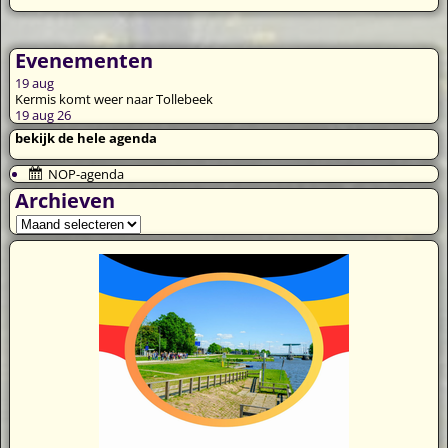
Evenementen
19
aug
Kermis komt weer naar Tollebeek
19 aug 26
bekijk de hele agenda
NOP-agenda
Archieven