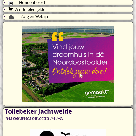
Hondenbeleid
Windmolengelden
Zorg en Welzijn
Tollebeker Jachtweide
(lees hier steeds het laatste nieuws)