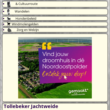
& Cultuurroute
Wandelen
Hondenbeleid
Windmolengelden
Zorg en Welzijn
Tollebeker Jachtweide