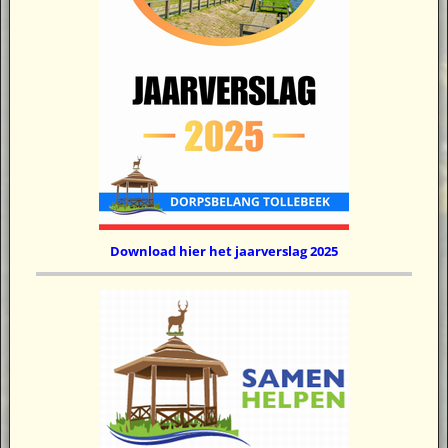
Download hier het jaarverslag 2025