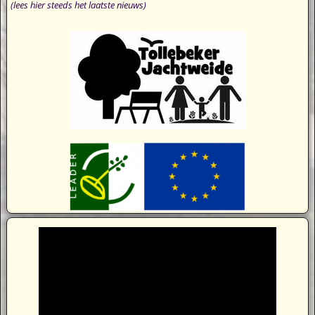
(lees hier steeds het laatste nieuws)