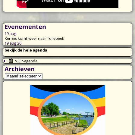
Evenementen
19
aug
Kermis komt weer naar Tollebeek
19 aug 26
bekijk de hele agenda
NOP-agenda
Archieven