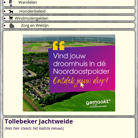
Wandelen
Hondenbeleid
Windmolengelden
Zorg en Welzijn
Tollebeker Jachtweide
(lees hier steeds het laatste nieuws)