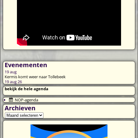
Evenementen
19
aug
Kermis komt weer naar Tollebeek
19 aug 26
bekijk de hele agenda
NOP-agenda
Archieven