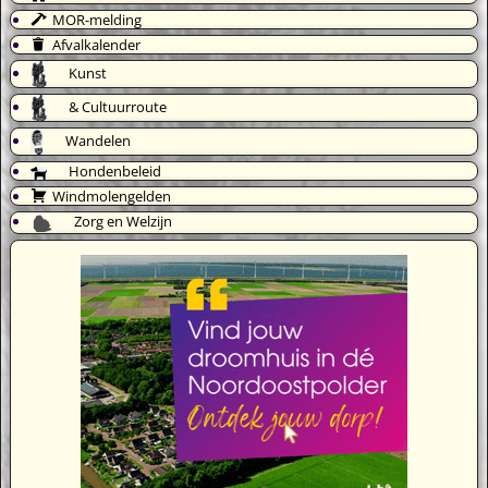
MOR-melding
Afvalkalender
Kunst
& Cultuurroute
Wandelen
Hondenbeleid
Windmolengelden
Zorg en Welzijn