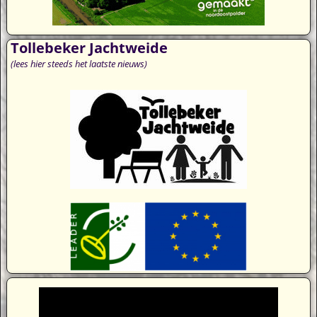
Tollebeker Jachtweide
(lees hier steeds het laatste nieuws)