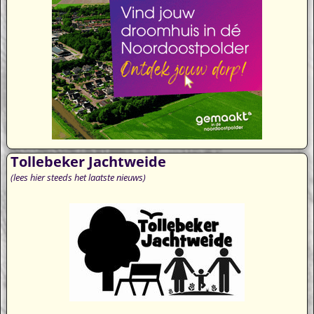
Tollebeker Jachtweide
(lees hier steeds het laatste nieuws)