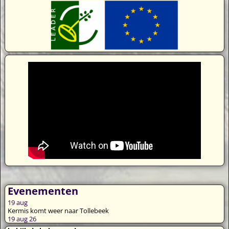
Evenementen
19
aug
Kermis komt weer naar Tollebeek
19 aug 26