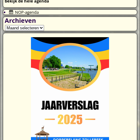
bekijk de hele agenda
NOP-agenda
Archieven