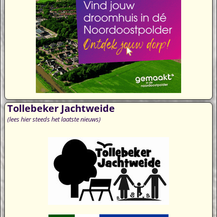
Tollebeker Jachtweide
(lees hier steeds het laatste nieuws)