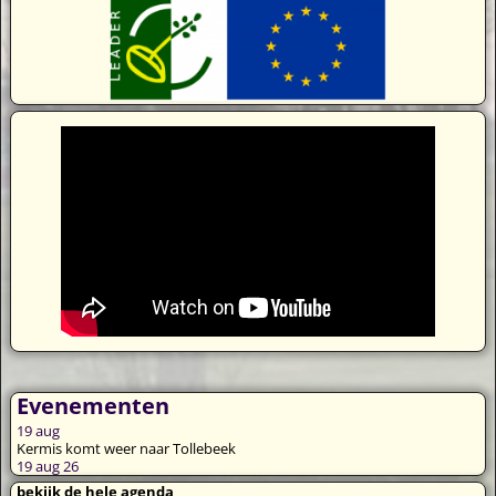
Evenementen
19
aug
Kermis komt weer naar Tollebeek
19 aug 26
bekijk de hele agenda