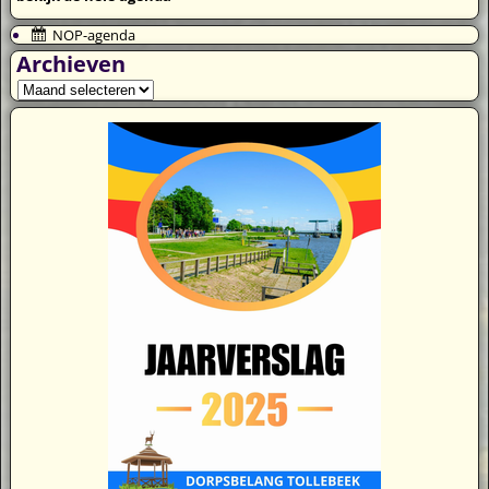
NOP-agenda
Archieven