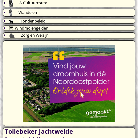
& Cultuurroute
Wandelen
Hondenbeleid
Windmolengelden
Zorg en Welzijn
Tollebeker Jachtweide