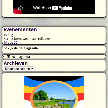
Evenementen
19
aug
Kermis komt weer naar Tollebeek
19 aug 26
bekijk de hele agenda
NOP-agenda
Archieven