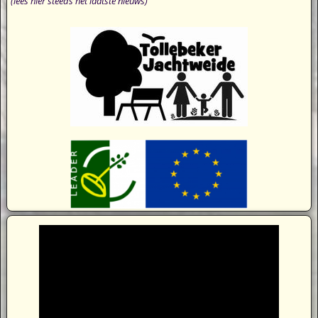
(lees hier steeds het laatste nieuws)