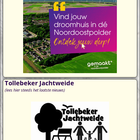
Tollebeker Jachtweide
(lees hier steeds het laatste nieuws)