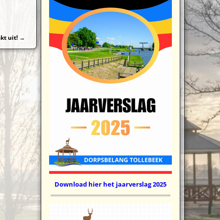
kt uit!
→
Download hier het jaarverslag 2025