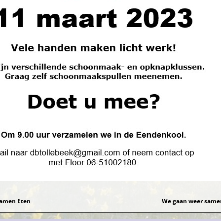
amen Eten
We gaan weer same
gatie