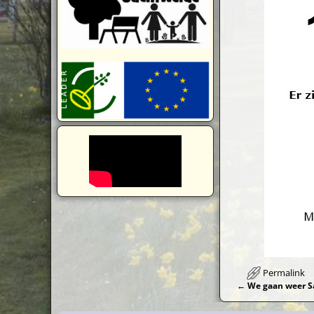
Permalink
←
We gaan weer S
Bericht navi