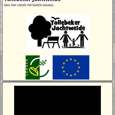
(lees hier steeds het laatste nieuws)