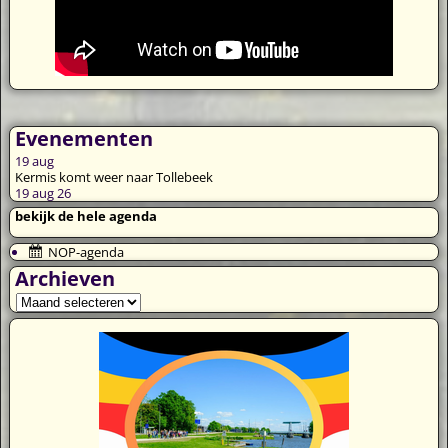
Evenementen
19
aug
Kermis komt weer naar Tollebeek
19 aug 26
bekijk de hele agenda
NOP-agenda
Archieven