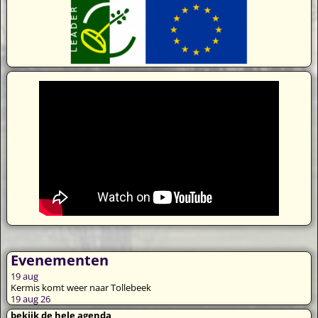
Evenementen
19
aug
Kermis komt weer naar Tollebeek
19 aug 26
bekijk de hele agenda