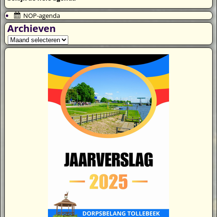
NOP-agenda
Archieven