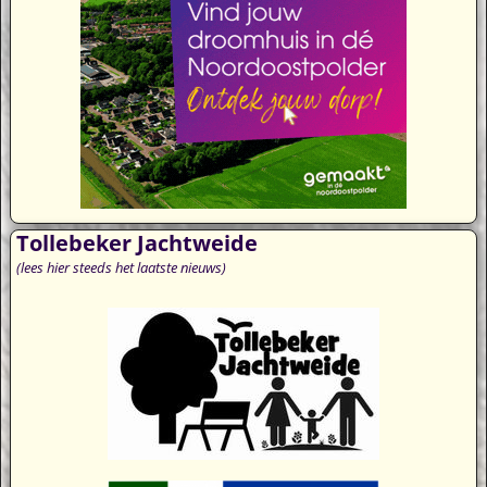
Tollebeker Jachtweide
(lees hier steeds het laatste nieuws)