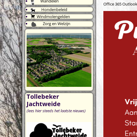
Wandelen
Office 365
Outlook
Hondenbeleid
Windmolengelden
Zorg en Welzijn
Tollebeker
Jachtweide
(lees hier steeds het laatste nieuws)