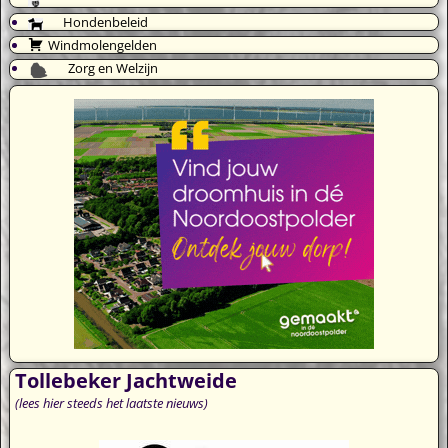
Hondenbeleid
Windmolengelden
Zorg en Welzijn
Tollebeker Jachtweide
(lees hier steeds het laatste nieuws)