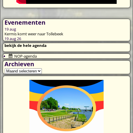
Evenementen
19
aug
Kermis komt weer naar Tollebeek
19 aug 26
bekijk de hele agenda
NOP-agenda
Archieven