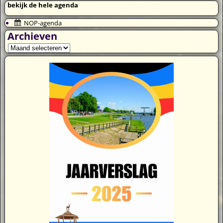
bekijk de hele agenda
NOP-agenda
Archieven