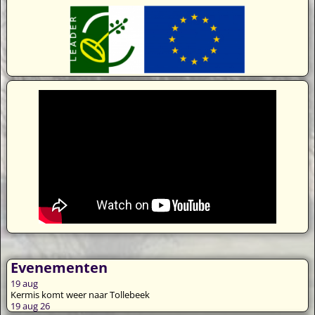
Evenementen
19
aug
Kermis komt weer naar Tollebeek
19 aug 26