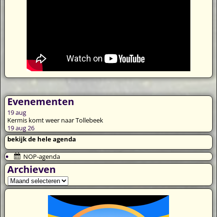
Evenementen
19
aug
Kermis komt weer naar Tollebeek
19 aug 26
bekijk de hele agenda
NOP-agenda
Archieven