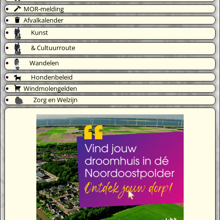
MOR-melding
Afvalkalender
Kunst
& Cultuurroute
Wandelen
Hondenbeleid
Windmolengelden
Zorg en Welzijn