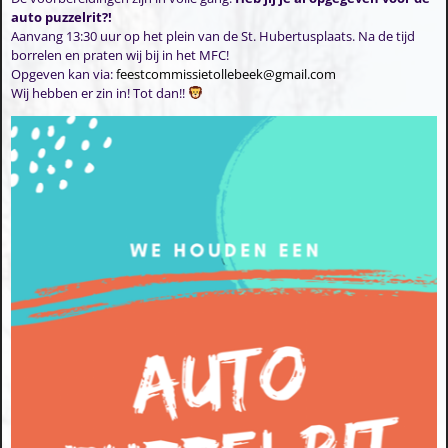
auto puzzelrit?!
Aanvang 13:30 uur op het plein van de St. Hubertusplaats. Na de tijd
borrelen en praten wij bij in het MFC!
Opgeven kan via:
feestcommissietollebeek@gmail.com
Wij hebben er zin in! Tot dan!!