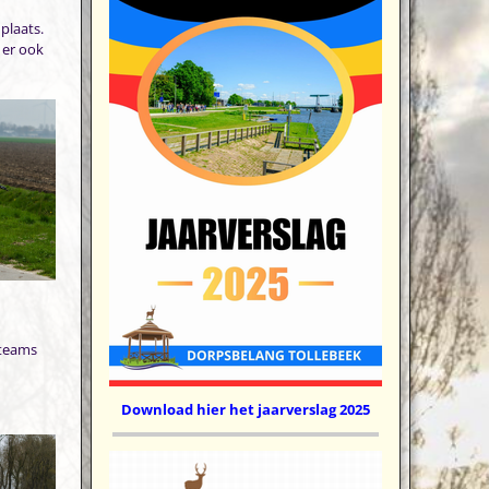
plaats.
 er ook
 teams
Download hier het jaarverslag 2025