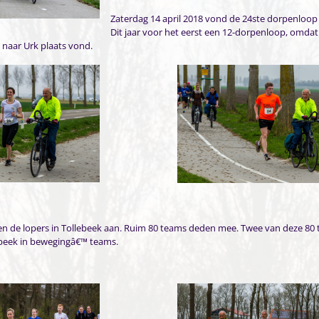
Zaterdag 14 april 2018 vond de 24ste dorpenloop 
Dit jaar voor het eerst een 12-dorpenloop, omdat
 naar Urk plaats vond.
n de lopers in Tollebeek aan. Ruim 80 teams deden mee. Twee van deze 80
beek in bewegingâ€™ teams.