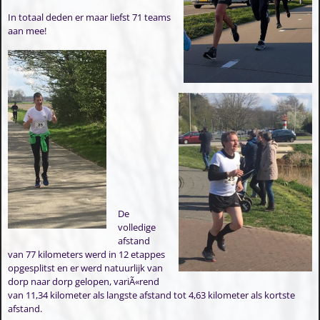
In totaal deden er maar liefst 71 teams
aan mee!
De
volledige
afstand
van 77 kilometers werd in 12 etappes
opgesplitst en er werd natuurlijk van
dorp naar dorp gelopen, variÃ«rend
van 11,34 kilometer als langste afstand tot 4,63 kilometer als kortste
afstand.