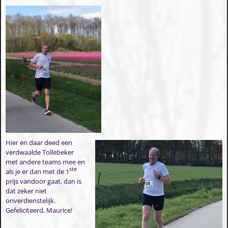
Hier en daar deed een
verdwaalde Tollebeker
met andere teams mee en
ste
als je er dan met de 1
prijs vandoor gaat, dan is
dat zeker niet
onverdienstelijk.
Gefeliciteerd, Maurice!