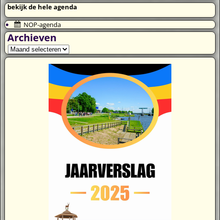
bekijk de hele agenda
NOP-agenda
Archieven