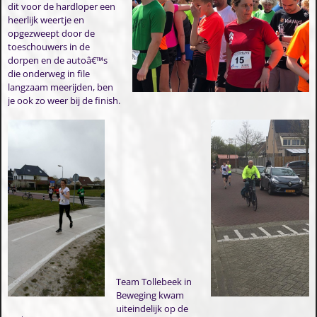
dit voor de hardloper een
heerlijk weertje en
opgezweept door de
toeschouwers in de
dorpen en de autoâ€™s
die onderweg in file
langzaam meerijden, ben
je ook zo weer bij de finish.
Team Tollebeek in
Beweging kwam
uiteindelijk op de