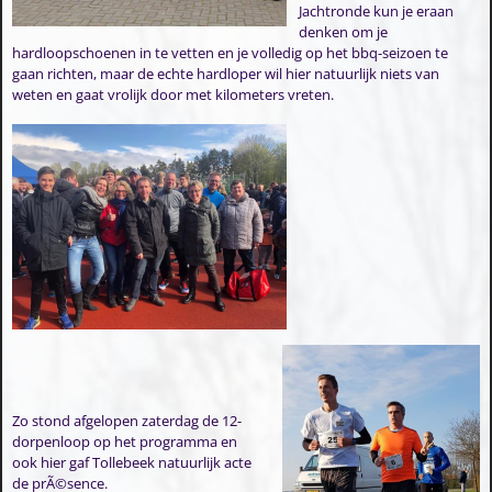
Jachtronde kun je eraan
denken om je
hardloopschoenen in te vetten en je volledig op het bbq-seizoen te
gaan richten, maar de echte hardloper wil hier natuurlijk niets van
weten en gaat vrolijk door met kilometers vreten.
Zo stond afgelopen zaterdag de 12-
dorpenloop op het programma en
ook hier gaf Tollebeek natuurlijk acte
de prÃ©sence.