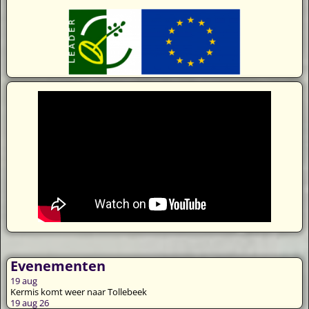
Evenementen
19
aug
Kermis komt weer naar Tollebeek
19 aug 26