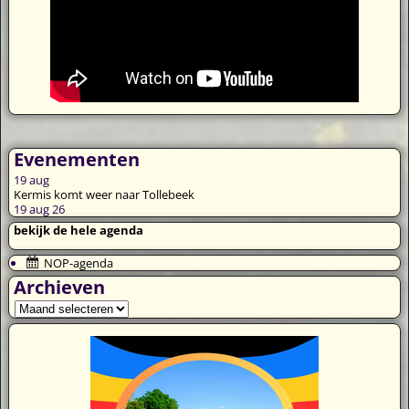
Evenementen
19
aug
Kermis komt weer naar Tollebeek
19 aug 26
bekijk de hele agenda
NOP-agenda
Archieven