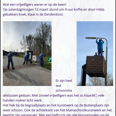
Wat een vrijwilligers waren er op de been!
Op zaterdagmorgen 12 maart stond om 9 uur koffie en door Hilda
gebakken koek, klaar in de Eendenkooi.
Er zijn heel
wat
schoonma
akklussen gedaan. Met zoveel vrijwilligers was het zo klaarâ€¦.vele
handen maken licht werk.
Het hek bij de begraafplaats en het kunstwerk op de Buitenplaats zijn
weer schoon. Ook de achterkant van het Mariaschoolkunstwerk en het
Jagertje zijn aangepakt. Met een heftruck zijn alle lantaarnpalen op de