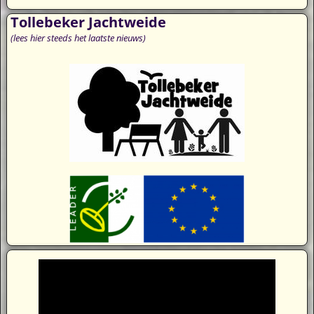
Tollebeker Jachtweide
(lees hier steeds het laatste nieuws)