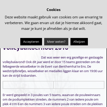
Cookies
Deze website maakt gebruik van cookies om uw ervaring te
verbeteren. We gaan ervan uit dat je hiermee akkoord gaat,
maar je kunt je afmelden als je dat wilt.
Accepteren
Meer weten?
Afwijzen
Volleybaltoernooi 2016
Dat was weer een erg gezellige en geslaagde
volleybalavond! Ook dit jaar werd er door 15 teams gestreden om de
felbegeerde wisselbeker in de Evert van Benthemhal te Ens. De
wedstrijdbriefjes, wisselbeker en medailles liggen klaar en om 19:00 uur
kan de strijd losbarsten.
Er werd gespeeld in 3 poules van 5 teams, waarvan de poulewinnaars
om de podiumplekken streden, de nummers 2 van iedere poule om
plek 4 t/m 6 en de nummers 3 van iedere poule streden om de plekken