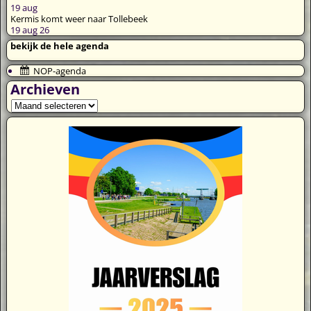
19
aug
Kermis komt weer naar Tollebeek
19 aug 26
bekijk de hele agenda
NOP-agenda
Archieven