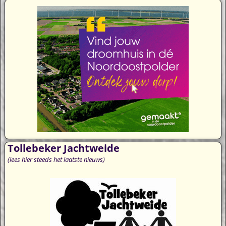
Tollebeker Jachtweide
(lees hier steeds het laatste nieuws)