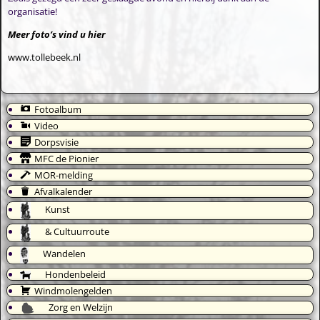
organisatie!
Meer foto’s vind u hier
www.tollebeek.nl
Fotoalbum
Video
Dorpsvisie
MFC de Pionier
MOR-melding
Afvalkalender
Kunst
& Cultuurroute
Wandelen
Hondenbeleid
Windmolengelden
Zorg en Welzijn