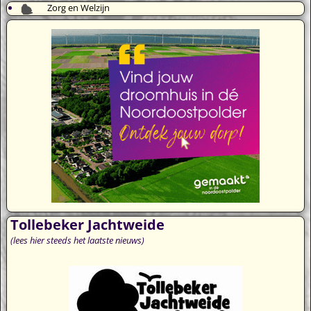
Zorg en Welzijn
Tollebeker Jachtweide
(lees hier steeds het laatste nieuws)