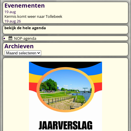
Evenementen
19
aug
Kermis komt weer naar Tollebeek
19 aug 26
bekijk de hele agenda
NOP-agenda
Archieven