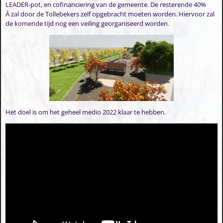
LEADER-pot, en cofinanciering van de gemeente. De resterende 40%
Â zal door de Tollebekers zelf opgebracht moeten worden. Hiervoor zal
de komende tijd nog een veiling georganiseerd worden.
Het doel is om het geheel medio 2022 klaar te hebben.