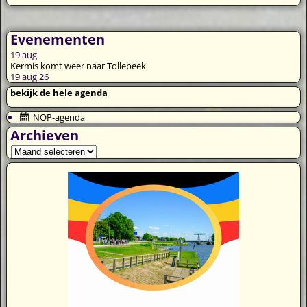
Evenementen
19
aug
Kermis komt weer naar Tollebeek
19 aug 26
bekijk de hele agenda
NOP-agenda
Archieven