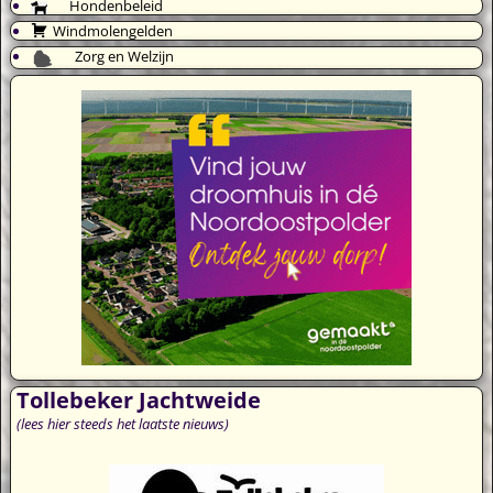
Hondenbeleid
Windmolengelden
Zorg en Welzijn
Tollebeker Jachtweide
(lees hier steeds het laatste nieuws)