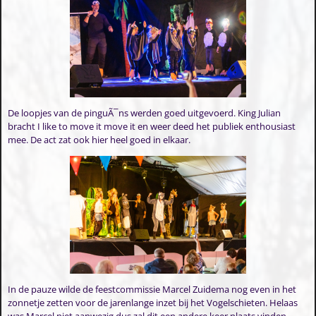
De loopjes van de pinguÃ¯ns werden goed uitgevoerd. King Julian
bracht I like to move it move it en weer deed het publiek enthousiast
mee. De act zat ook hier heel goed in elkaar.
In de pauze wilde de feestcommissie Marcel Zuidema nog even in het
zonnetje zetten voor de jarenlange inzet bij het Vogelschieten. Helaas