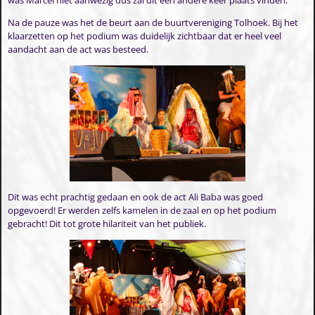
was Marcel niet aanwezig dus zal dit een andere keer plaats vinden.
Na de pauze was het de beurt aan de buurtvereniging Tolhoek. Bij het
klaarzetten op het podium was duidelijk zichtbaar dat er heel veel
aandacht aan de act was besteed.
Dit was echt prachtig gedaan en ook de act Ali Baba was goed
opgevoerd! Er werden zelfs kamelen in de zaal en op het podium
gebracht! Dit tot grote hilariteit van het publiek.