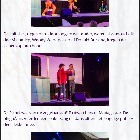
De imitaties, opgevoerd door jong en wat ouder, waren als vanouds. Ik
doe Miepmiep, Woody Woodpecker of Donald Duck na, kregen de
lachers op hun hand.
De 2e act was van de vogelaars: â€˜Birdwatchers of Madagascar. De
pinguÃ¯ns voerden een leuke zang en dans uit en het jeugdige publiek
deed lekker mee.