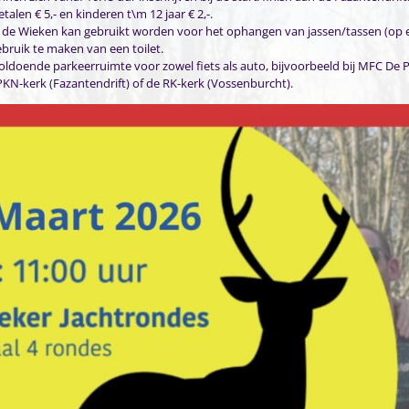
alen € 5,- en kinderen t\m 12 jaar € 2,-.
 de Wieken kan gebruikt worden voor het ophangen van jassen/tassen (op 
ebruik te maken van een toilet.
voldoende parkeerruimte voor zowel fiets als auto, bijvoorbeeld bij MFC De P
PKN-kerk (Fazantendrift) of de RK-kerk (Vossenburcht).