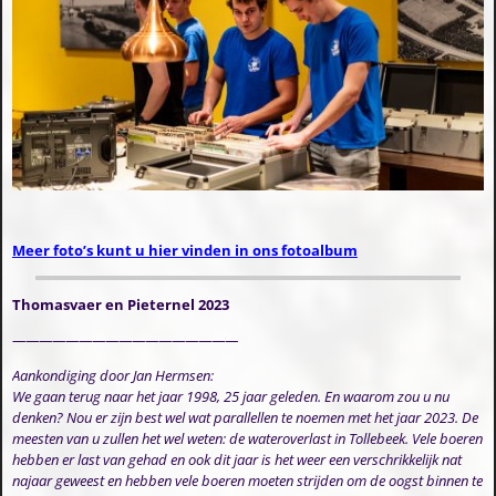
Meer foto’s kunt u hier vinden in ons fotoalbum
Thomasvaer en Pieternel 2023
—————————————————
Aankondiging door Jan Hermsen:
We gaan terug naar het jaar 1998, 25 jaar geleden. En waarom zou u nu
denken? Nou er zijn best wel wat parallellen te noemen met het jaar 2023. De
meesten van u zullen het wel weten: de wateroverlast in Tollebeek. Vele boeren
hebben er last van gehad en ook dit jaar is het weer een verschrikkelijk nat
najaar geweest en hebben vele boeren moeten strijden om de oogst binnen te