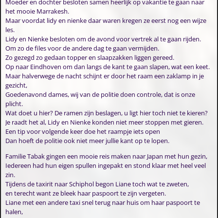
Moeder en dochter besloten samen heerlijk op vakantie te gaan naar
het mooie Marrakesh.
Maar voordat lidy en nienke daar waren kregen ze eerst nog een wijze
les.
Lidy en Nienke besloten om de avond voor vertrek al te gaan rijden.
Om zo de files voor de andere dag te gaan vermijden.
Zo gezegd zo gedaan topper en slaapzakken liggen gereed.
Op naar Eindhoven om dan langs de kant te gaan slapen, wat een keet.
Maar halverwege de nacht schijnt er door het raam een zaklamp in je
gezicht,
Goedenavond dames, wij van de politie doen controle, dat is onze
plicht.
Wat doet u hier? De ramen zijn beslagen, u ligt hier toch niet te kieren?
Je raadt het al, Lidy en Nienke konden niet meer stoppen met gieren.
Een tip voor volgende keer doe het raampje iets open
Dan hoeft de politie ook niet meer jullie kant op te lopen.
Familie Tabak gingen een mooie reis maken naar Japan met hun gezin,
Iedereen had hun eigen spullen ingepakt en stond klaar met heel veel
zin.
Tijdens de taxirit naar Schiphol begon Liane toch wat te zweten,
en terecht want ze bleek haar paspoort te zijn vergeten.
Liane met een andere taxi snel terug naar huis om haar paspoort te
halen,