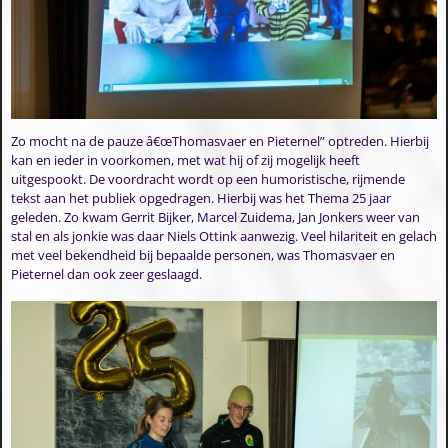
Zo mocht na de pauze â€œThomasvaer en Pieternel” optreden. Hierbij
kan en ieder in voorkomen, met wat hij of zij mogelijk heeft
uitgespookt. De voordracht wordt op een humoristische, rijmende
tekst aan het publiek opgedragen. Hierbij was het Thema 25 jaar
geleden. Zo kwam Gerrit Bijker, Marcel Zuidema, Jan Jonkers weer van
stal en als jonkie was daar Niels Ottink aanwezig. Veel hilariteit en gelach
met veel bekendheid bij bepaalde personen, was Thomasvaer en
Pieternel dan ook zeer geslaagd.