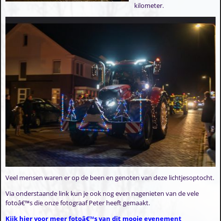
kilometer.
Veel mensen waren er op de been en genoten van deze lichtjesoptocht.
Via onderstaande link kun je ook nog even nagenieten van de vele
fotoâ€™s die onze fotograaf Peter heeft gemaakt.
Kijk hier voor meer fotoâ€™s van dit mooie evenement