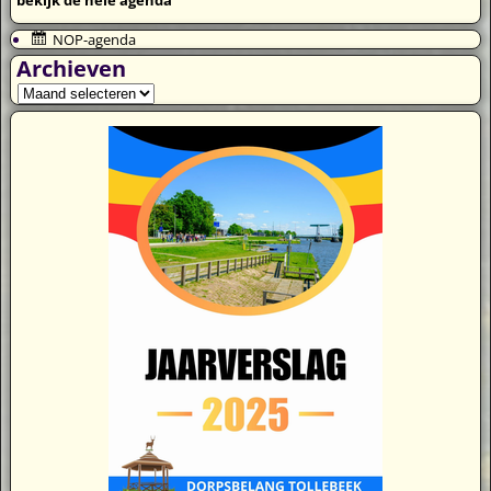
NOP-agenda
Archieven