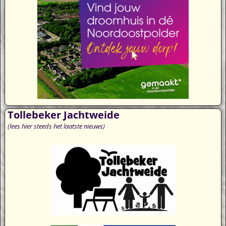
Tollebeker Jachtweide
(lees hier steeds het laatste nieuws)