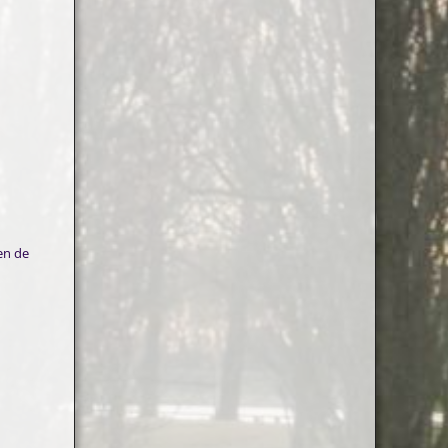
en de