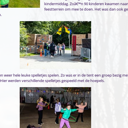
kindermiddag. Zoâ€™n 90 kinderen kwamen naar
feestterrein om mee te doen. Het was dan ook gez
n.
 weer hele leuke spelletjes spelen. Zo was er in de tent een groep bezig me
Hier werden verschillende spelletjes gespeeld met de hoepels.