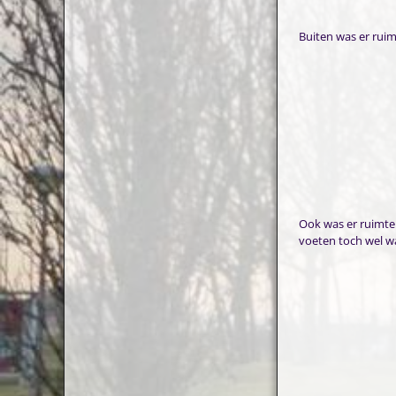
Buiten was er rui
Ook was er ruimte 
voeten toch wel wa