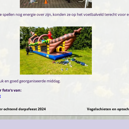
e spellen nog energie over zijn, konden ze op het voetbalveld terecht voor 
euk en goed georganiseerde middag.
 foto’s van:
g
er ochtend dorpsfeest 2024
Vogelschieten en optoc
gatie