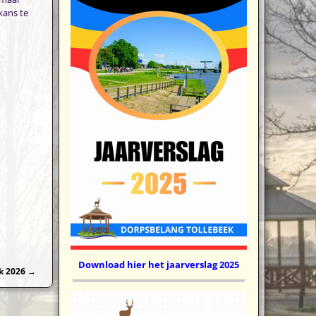
kans te
Download hier het jaarverslag 2025
k 2026
→