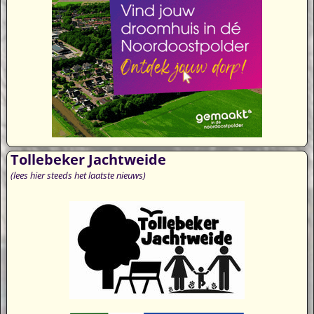
Tollebeker Jachtweide
(lees hier steeds het laatste nieuws)