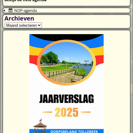
NOP-agenda
Archieven