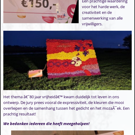
Een prachtige waardering
voor het harde werk, de
creativiteit en de
samenwerking van alle
vrijwilligers.
Het thema â€˜80 jaar vrijheidâ€™ kwam duidelijk tot leven in ons
ontwerp. De jury prees vooral de expressiviteit, de kleuren die mooi
overliepen en de samenhang tussen het gedicht en het mozaÃ¯ek. Een
prachtig resultaat!
We bedanken iedereen die heeft meegeholpen!