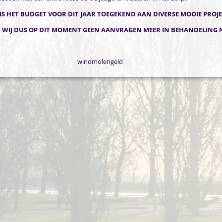
IS HET BUDGET VOOR DIT JAAR TOEGEKEND AAN DIVERSE MOOIE PROJ
WIJ DUS OP DIT MOMENT GEEN AANVRAGEN MEER IN BEHANDELING 