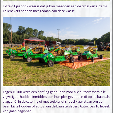
Extra dit jaar ook weer is dat je kon meedoen aan de crosskarts. Ca 14
Tollebekers hebben meegedaan aan deze klasse.
Tegen 10 uur werd een briefing gehouden voor alle autocrossers, alle
vrijwilligers hadden inmiddels ook hun plek gevonden óf op de baan als
vlagger óf in de catering óf met trekker of shovel klaar staan om de
baan bij te houden of auto’s van de baan te slepen. Autocross Tollebeek
kon gaan beginnen.