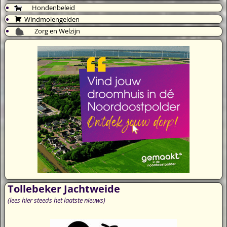
Hondenbeleid
Windmolengelden
Zorg en Welzijn
Tollebeker Jachtweide
(lees hier steeds het laatste nieuws)