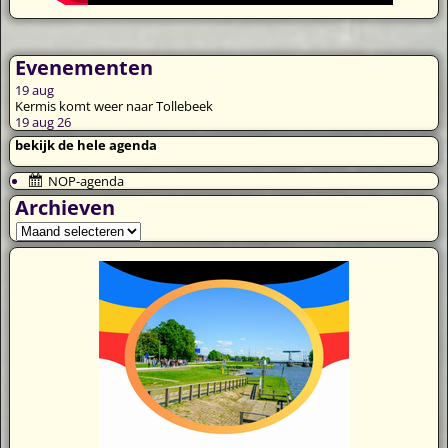
Evenementen
19
aug
Kermis komt weer naar Tollebeek
19 aug 26
bekijk de hele agenda
NOP-agenda
Archieven