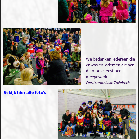
We bedanken iedereen die
er was en iedereen die aan
dit mooie feest heeft
meegewerkt.
Feestcommissie Tollebeek
Bekijk hier alle foto’s
Videospeler