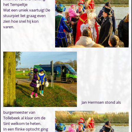
het Tempeltje
Wat een uniek vaartuig! De
stuurpiet liet graag even
zien hoe snel hij kon
varen.
Jan Hermsen stond als
burgemeester van
Tollebeek al klaar om de
Sint welkom te heten.
In een flinke optocht ging