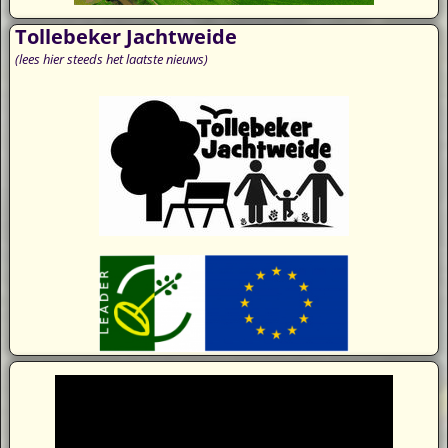
Tollebeker Jachtweide
(lees hier steeds het laatste nieuws)