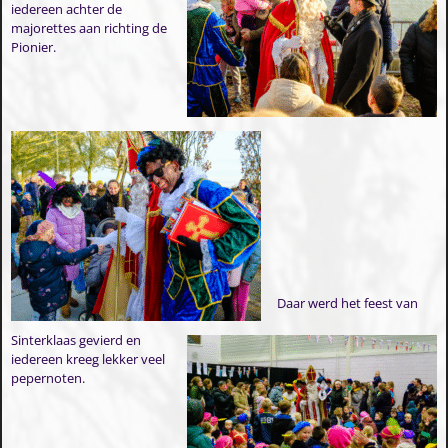
iedereen achter de
majorettes aan richting de
Pionier.
Daar werd het feest van
Sinterklaas gevierd en
iedereen kreeg lekker veel
pepernoten.