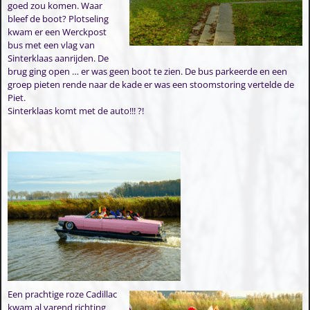
goed zou komen. Waar
bleef de boot? Plotseling
kwam er een Werckpost
bus met een vlag van
Sinterklaas aanrijden. De
brug ging open … er was geen boot te zien. De bus parkeerde en een
groep pieten rende naar de kade er was een stoomstoring vertelde de
Piet.
Sinterklaas komt met de auto!!! ?!
Een prachtige roze Cadillac
kwam al varend richting