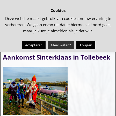
Cookies
Deze website maakt gebruik van cookies om uw ervaring te
verbeteren. We gaan ervan uit dat je hiermee akkoord gaat,
maar je kunt je afmelden als je dat wilt.
Accepteren
Meer weten?
Afwijzen
←
Prinsenbal 2025
Sinterklaas bezocht de scholen
→
Bericht navigatie
Aankomst Sinterklaas in Tollebeek