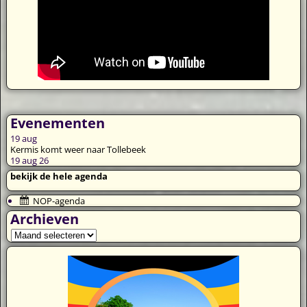
Evenementen
19
aug
Kermis komt weer naar Tollebeek
19 aug 26
bekijk de hele agenda
NOP-agenda
Archieven