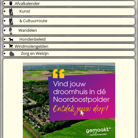
Afvalkalender
Kunst
& Cultuurroute
Wandelen
Hondenbeleid
Windmolengelden
Zorg en Welzijn